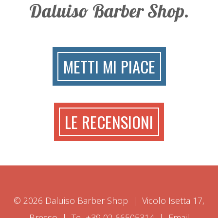
Daluiso Barber Shop.
METTI MI PIACE
LE RECENSIONI
© 2026 Daluiso Barber Shop | Vicolo Isetta 17,
Bresso | Tel +39 02 66505314 | Email