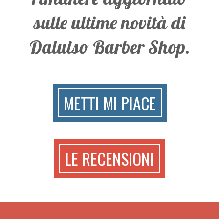
sulle ultime novità di
Daluiso Barber Shop.
METTI MI PIACE
LE RECENSIONI