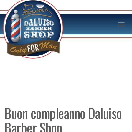
Buon compleanno Daluiso
Barber Shop